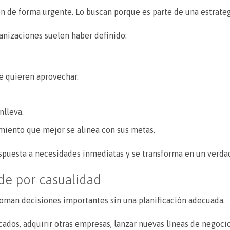
n de forma urgente. Lo buscan porque es parte de una estrate
ganizaciones suelen haber definido:
 quieren aprovechar.
nlleva.
amiento que mejor se alinea con sus metas.
 respuesta a necesidades inmediatas y se transforma en un verd
de por casualidad
toman decisiones importantes sin una planificación adecuada.
dos, adquirir otras empresas, lanzar nuevas líneas de negocio