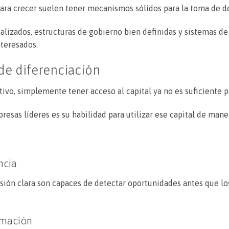
para crecer suelen tener mecanismos sólidos para la toma de d
nalizados, estructuras de gobierno bien definidas y sistemas de
nteresados.
de diferenciación
vo, simplemente tener acceso al capital ya no es suficiente p
esas líderes es su habilidad para utilizar ese capital de mane
ncia
sión clara son capaces de detectar oportunidades antes que lo
rmación