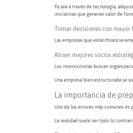
Ya sea a través de tecnología, adqui
iniciativas que generan valor de for
Tomar decisiones con mayor l
Las empresas que están financierame
Atraer mejores socios estraté
Los inversionistas buscan organizaci
Una empresa bien estructurada se vue
La importancia de prep
Uno de los errores más comunes es pe
La realidad suele ser todo lo contrari