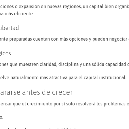
siciones o expansión en nuevas regiones, un capital bien organ
ma más eficiente.
ibertad
nte preparadas cuentan con más opciones y pueden negociar d
gicos
ones que muestren claridad, disciplina y una sólida capacidad 
lve naturalmente más atractiva para el capital institucional.
ararse antes de crecer
nsar que el crecimiento por sí solo resolverá los problemas e
o.