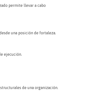
izado permite llevar a cabo
esde una posición de fortaleza.
de ejecución.
structurales de una organización.