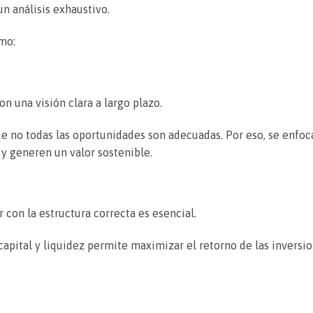
un análisis exhaustivo.
mo:
n una visión clara a largo plazo.
 no todas las oportunidades son adecuadas. Por eso, se enfoca
y generen un valor sostenible.
r con la estructura correcta es esencial.
pital y liquidez permite maximizar el retorno de las inversio