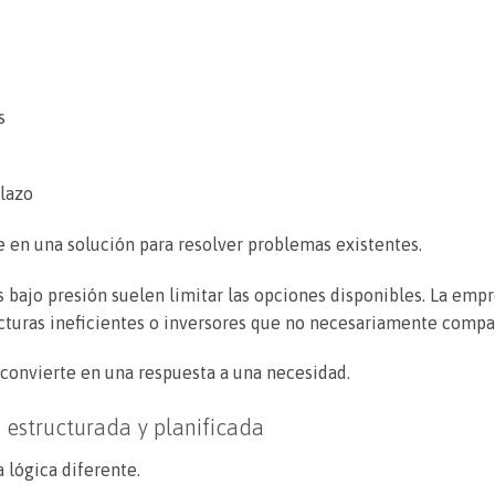
s
plazo
te en una solución para resolver problemas existentes.
s bajo presión suelen limitar las opciones disponibles. La emp
turas ineficientes o inversores que no necesariamente compart
e convierte en una respuesta a una necesidad.
a estructurada y planificada
 lógica diferente.