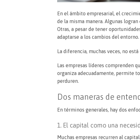
En el ámbito empresarial, el crecim
de la misma manera. Algunas logran es
Otras, a pesar de tener oportunidade
adaptarse a los cambios del entorno.
La diferencia, muchas veces, no está e
Las empresas líderes comprenden que 
organiza adecuadamente, permite tom
perduren.
Dos maneras de entende
En términos generales, hay dos enfoq
1. El capital como una necesi
Muchas empresas recurren al capital