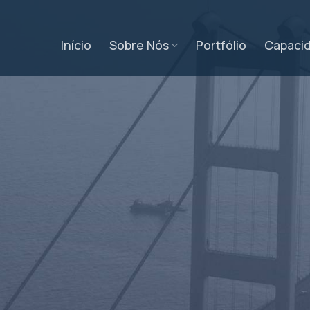
Início
Sobre Nós
Portfólio
Capaci